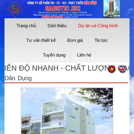
Trang chủ
Giới thiệu
Dự án và Công trình
Tư vấn thiết kế
Đơn giá
Tin tức
Tuyển dụng
Liên hệ
IẾN ĐỘ NHANH - CHẤT LƯỢNG CAO -
Dân Dụng