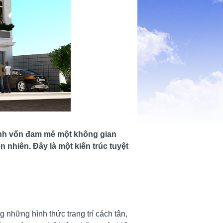
a đình vốn đam mê một không gian
n nhiên. Đây là một kiến trúc tuyệt
g những hình thức trang trí cách tân,