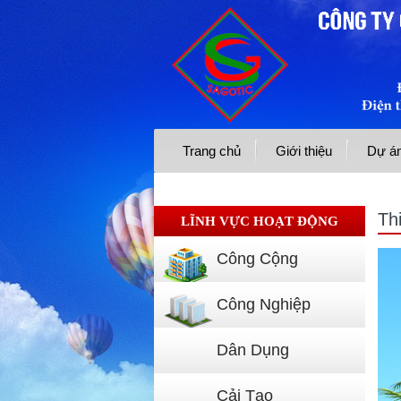
Trang chủ
Giới thiệu
Dự án
Th
LĨNH VỰC HOẠT ĐỘNG
Công Cộng
Công Nghiệp
Dân Dụng
Cải Tạo