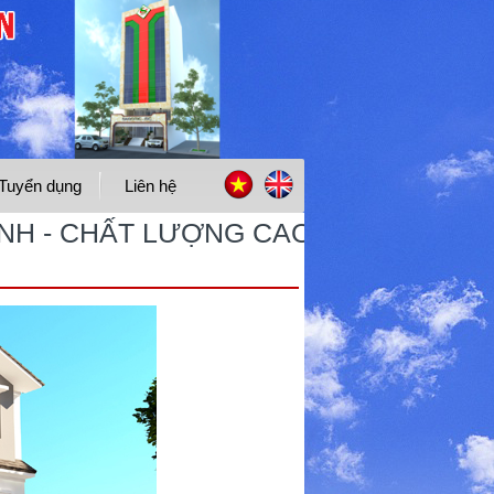
Tuyển dụng
Liên hệ
CHẤT LƯỢNG CAO - GIÁ THÀNH HỢP 