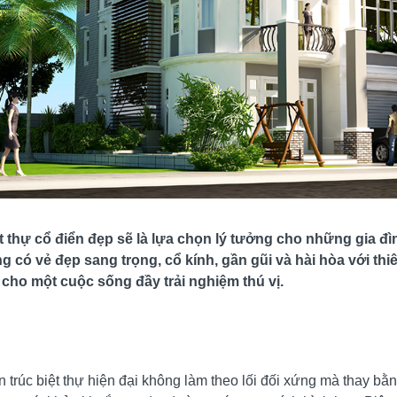
t thự cổ điển đẹp sẽ là lựa chọn lý tưởng cho những gi
 có vẻ đẹp sang trọng, cổ kính, gần gũi và hài hòa với thiê
 cho một cuộc sống đầy trải nghiệm thú vị.
n trúc biệt thự hiện đại không làm theo lối đối xứng mà thay bằn