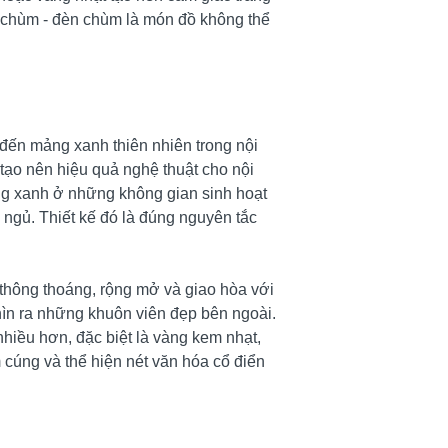
n chùm - đèn chùm là món đồ không thể
 đến mảng xanh thiên nhiên trong nội
tạo nên hiệu quả nghệ thuật cho nội
ảng xanh ở những không gian sinh hoạt
ngủ. Thiết kế đó là đúng nguyên tắc
ự thông thoáng, rộng mở và giao hòa với
hìn ra những khuôn viên đẹp bên ngoài.
hiều hơn, đặc biệt là vàng kem nhạt,
cúng và thể hiện nét văn hóa cổ điển